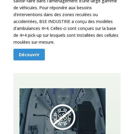
savoir-faire dans l’aménagement d’une large gamme
de véhicules. Pour répondre aux besoins
d’interventions dans des zones reculées ou
accidentées, BSE INDUSTRIE a conçu des modèles
d’ambulances 4×4. Celles-ci sont conçues sur la base
de 4×4 pick-up sur lesquels sont installées des cellules
moulées sur-mesure.
Découvrir